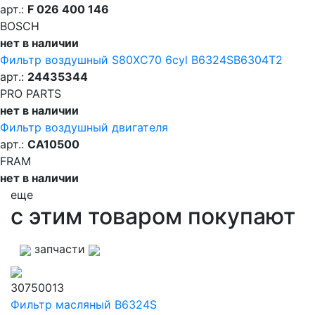
арт.:
F 026 400 146
BOSCH
нет в наличии
Фильтр воздушный S80XC70 6cyl B6324SB6304T2
арт.:
24435344
PRO PARTS
нет в наличии
Фильтр воздушный двигателя
арт.:
CA10500
FRAM
нет в наличии
еще
с этим товаром покупают
запчасти
30750013
Фильтр масляный B6324S