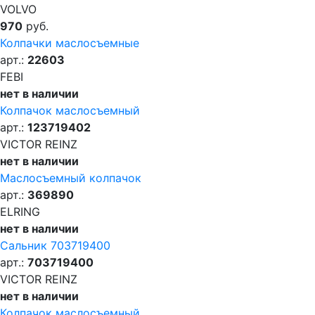
VOLVO
970
руб.
Колпачки маслосъемные
арт.:
22603
FEBI
нет в наличии
Колпачок маслосъемный
арт.:
123719402
VICTOR REINZ
нет в наличии
Маслосъемный колпачок
арт.:
369890
ELRING
нет в наличии
Сальник 703719400
арт.:
703719400
VICTOR REINZ
нет в наличии
Колпачок маслосъемный