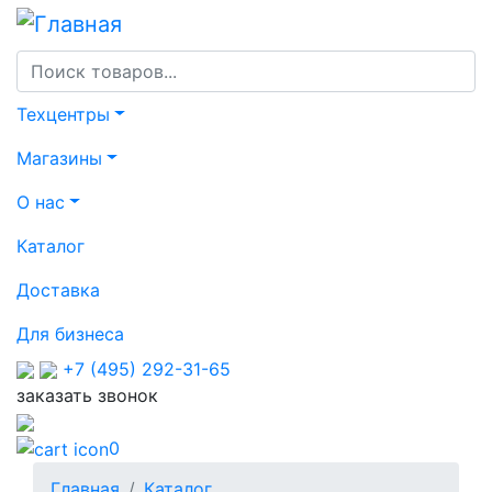
Перейти
к
основному
содержанию
Основная
Техцентры
навигация
Магазины
О нас
Каталог
Доставка
Для бизнеса
+7 (495) 292-31-65
заказать звонок
0
Строка
Главная
Каталог