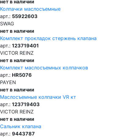
нет в наличии
Колпачки маслосъемные
арт.:
55922603
SWAG
нет в наличии
Комплект прокладок стержень клапана
арт.:
123719401
VICTOR REINZ
нет в наличии
Комплект маслосъемных колпачков
арт.:
HR5076
PAYEN
нет в наличии
Маслосъемные колпачки VR кт
арт.:
123719403
VICTOR REINZ
нет в наличии
Сальник клапана
арт.:
9443787