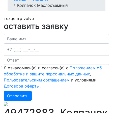
навигации
Колпачок Маслосъемный
техцентр volvo
оставить заявку
Я ознакомлен(а) и согласен(а) с
Положением об
обработке и защите персональных данных
,
Пользовательским соглашением
и условиями
Договора оферты
.
49472883, Колпачок