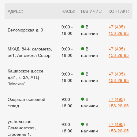
АДРЕС:
ЧАСЫ:
НАЛИЧИЕ:
КОНТАКТ:
9:00 -
В
+7 (495)
Беломорская д. 9
18:00
наличии
153-26-65
МКАД, 84-й километр,
9:00 -
В
+7 (495)
вл1, Автомолл Север
18:00
наличии
153-26-65
Каширское шоссе,
9:00 -
В
+7 (495)
д.61, к. 3А, АТЦ
18:00
наличии
153-26-65
"Москва"
Озерная основной
9:00 -
В
+7 (495)
склад
18:00
наличии
153-26-65
ул.Большая
9:00 -
В
+7 (495)
Семеновская,
18:00
наличии
153-26-65
строение 1.