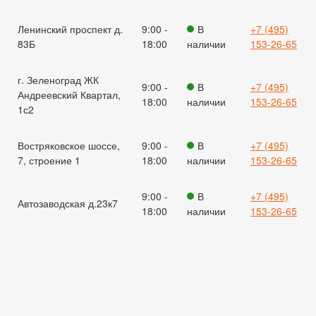
Ленинский проспект д.
9:00 -
В
+7 (495)
83Б
18:00
наличии
153-26-65
г. Зеленоград ЖК
9:00 -
В
+7 (495)
Андреевский Квартал,
18:00
наличии
153-26-65
1с2
Востряковское шоссе,
9:00 -
В
+7 (495)
7, строение 1
18:00
наличии
153-26-65
9:00 -
В
+7 (495)
Автозаводская д.23к7
18:00
наличии
153-26-65