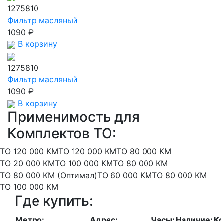
1275810
Фильтр масляный
1090 ₽
В корзину
1275810
Фильтр масляный
1090 ₽
В корзину
Применимость для
Комплектов ТО:
ТО 120 000 КМ
ТО 120 000 КМ
ТО 80 000 КМ
ТО 20 000 КМ
ТО 100 000 КМ
ТО 80 000 КМ
ТО 80 000 КМ (Оптимал)
ТО 60 000 КМ
ТО 80 000 КМ
ТО 100 000 КМ
Где купить:
Метро:
Адрес:
Часы:
Наличие:
К