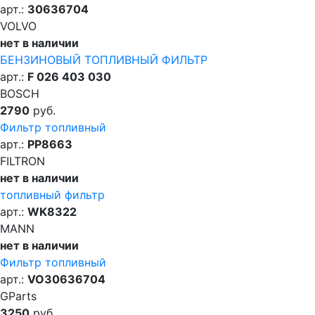
арт.:
30636704
VOLVO
нет в наличии
БЕНЗИНОВЫЙ ТОПЛИВНЫЙ ФИЛЬТР
арт.:
F 026 403 030
BOSCH
2790
руб.
Фильтр топливный
арт.:
PP8663
FILTRON
нет в наличии
топливный фильтр
арт.:
WK8322
MANN
нет в наличии
Фильтр топливный
арт.:
VO30636704
GParts
3250
руб.