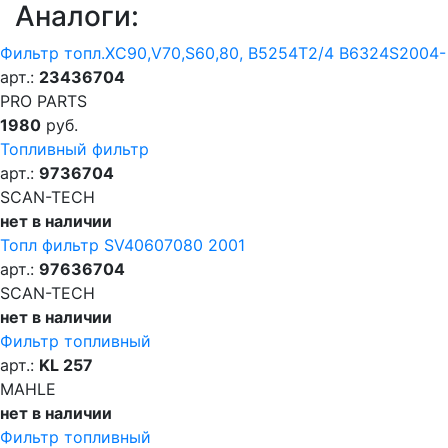
Аналоги:
Фильтр топл.XC90,V70,S60,80, B5254T2/4 B6324S2004-
арт.:
23436704
PRO PARTS
1980
руб.
Топливный фильтр
арт.:
9736704
SCAN-TECH
нет в наличии
Топл фильтр SV40607080 2001
арт.:
97636704
SCAN-TECH
нет в наличии
Фильтр топливный
арт.:
KL 257
MAHLE
нет в наличии
Фильтр топливный