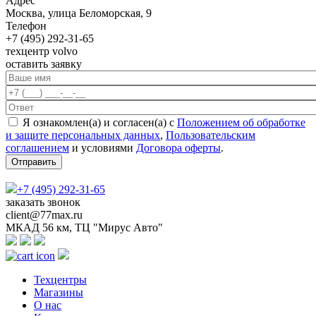
Адрес
Москва, улица Беломорская, 9
Телефон
+7 (495) 292-31-65
техцентр volvo
оставить заявку
Я ознакомлен(а) и согласен(а) с
Положением об обработке
и защите персональных данных
,
Пользовательским
соглашением
и условиями
Договора оферты
.
+7 (495) 292-31-65
заказать звонок
client@77max.ru
МКАД 56 км, ТЦ "Мирус Авто"
Техцентры
Магазины
О нас