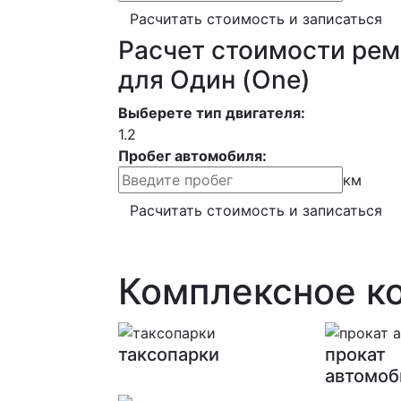
Расчитать стоимость и записаться
Расчет стоимости рем
для Один (One)
Выберете тип двигателя:
1.2
Пробег автомобиля:
км
Расчитать стоимость и записаться
Комплексное к
таксопарки
прокат
автомоб