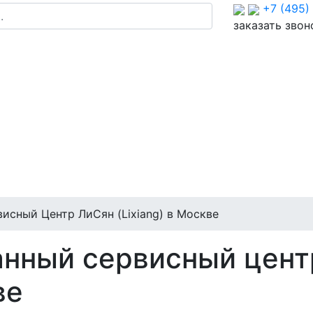
+7 (495)
заказать звон
сный Центр ЛиСян (Lixiang) в Москве
нный сервисный цент
ве