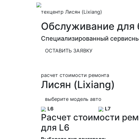
техцентр Лисян (Lixiang)
Обслуживание для 
Специализированный сервисный
ОСТАВИТЬ ЗАЯВКУ
расчет стоимости ремонта
Лисян (Lixiang)
выберите модель авто
L6
L7
Расчет стоимости рем
для L6