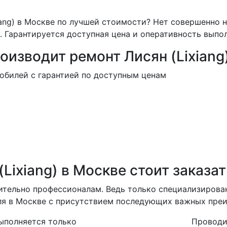
ang) в Москве по лучшей стоимости? Нет совершенно 
 Гарантируется доступная цена и оперативность выпо
изводит ремонт Лисян (Lixiang)
обилей с гарантией по доступным ценам
Lixiang) в Москве стоит заказа
ительно профессионалам. Ведь только специализирова
иля в Москве с присутствием последующих важных пре
ыполняется только
Проводи