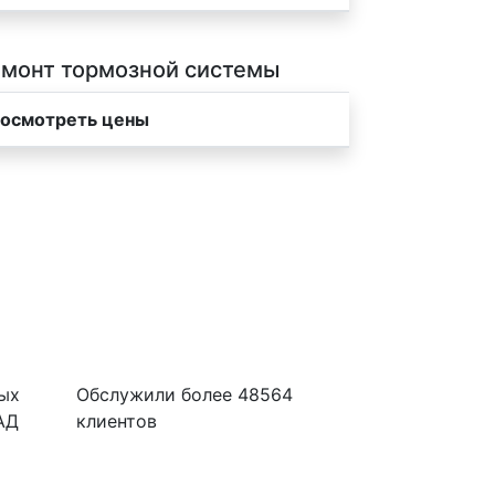
монт тормозной системы
осмотреть цены
ых
Обслужили более 48564
АД
клиентов