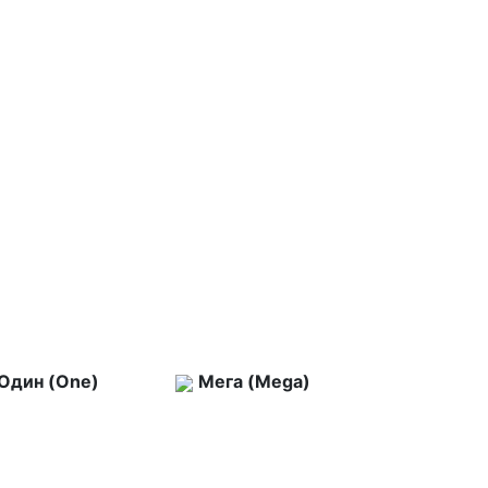
Один (One)
Мега (Mega)