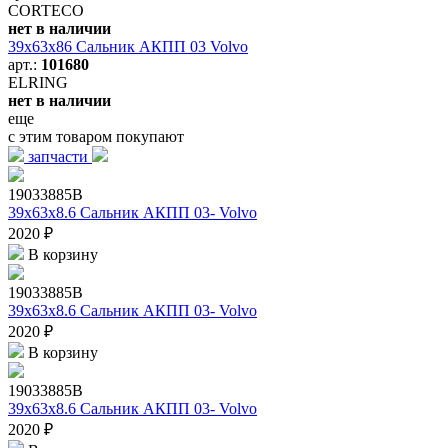
CORTECO
нет в наличии
39x63x86 Сальник AКПП 03 Volvo
арт.:
101680
ELRING
нет в наличии
еще
с этим товаром покупают
запчасти
19033885B
39x63x8.6 Сальник AКПП 03- Volvo
2020 ₽
В корзину
19033885B
39x63x8.6 Сальник AКПП 03- Volvo
2020 ₽
В корзину
19033885B
39x63x8.6 Сальник AКПП 03- Volvo
2020 ₽