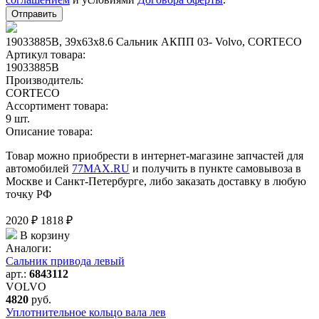
19033885B, 39x63x8.6 Сальник AКПП 03- Volvo, CORTECO
Артикул товара:
19033885B
Производитель:
CORTECO
Ассортимент товара:
9 шт.
Описание товара:
Товар можно приобрести в интернет-магазине запчастей для
автомобилей
77MAX.RU
и получить в пункте самовывоза в
Москве и Санкт-Петербурге, либо заказать доставку в любую
точку РФ
2020 ₽
1818 ₽
В корзину
Аналоги:
Сальник привода левый
арт.:
6843112
VOLVO
4820
руб.
Уплотнительное кольцо вала лев