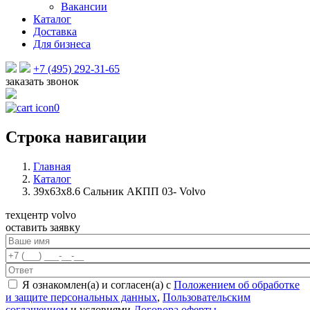
Вакансии
Каталог
Доставка
Для бизнеса
+7 (495) 292-31-65
заказать звонок
0
Строка навигации
Главная
Каталог
39x63x8.6 Сальник AКПП 03- Volvo
техцентр volvo
оставить заявку
Я ознакомлен(а) и согласен(а) с
Положением об обработке
и защите персональных данных
,
Пользовательским
соглашением
и условиями
Договора оферты
.