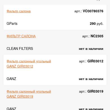
Фильтр салона
арт.:
VO30780376
GParts
290
руб.
ФИЛЬТР САЛОНА
арт.:
NC2305
CLEAN FILTERS
нет в наличии
Фильтр салонный угольный
арт.:
GIR03012
GANZ GIR03012
GANZ
нет в наличии
Фильтр салонный угольный
арт.:
GIR03019
GANZ GIR03019
GANZ
нет в наличии