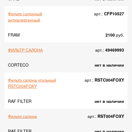
Фильтр салонный
арт.:
CFP10527
антиалергенный
FRAM
2100
руб.
ФИЛЬТР САЛОНА
арт.:
49469993
CORTECO
нет в наличии
Фильтр салона угольный
арт.:
RSTC004FOXY
RSTC004FOXY
RAF FILTER
нет в наличии
Фильтр салона
арт.:
RST004FOXY
RAF FILTER
нет в наличии