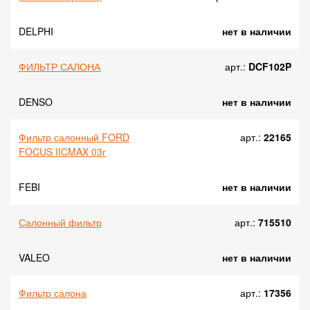
DELPHI
нет в наличии
ФИЛЬТР САЛОНА
арт.:
DCF102P
DENSO
нет в наличии
Фильтр салонный FORD
арт.:
22165
FOCUS IICMAX 03г
FEBI
нет в наличии
Салонный фильтр
арт.:
715510
VALEO
нет в наличии
Фильтр салона
арт.:
17356