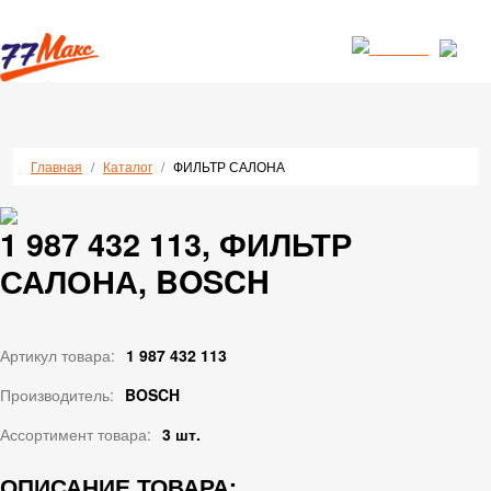
Перейти к основному содержанию
Строка навигации
Главная
Каталог
ФИЛЬТР САЛОНА
1 987 432 113, ФИЛЬТР
САЛОНА, BOSCH
Артикул товара:
1 987 432 113
Производитель:
BOSCH
Ассортимент товара:
3 шт.
ОПИСАНИЕ ТОВАРА: