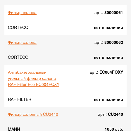
Фильтр салона
арт.:
80000061
CORTECO
нет в наличии
Фильтр салона
арт.:
80000062
CORTECO
нет в наличии
Антибактериальный
арт.:
EC004FOXY
угольный фильтр салона
RAF Filter Eco EC004FOXY
RAF FILTER
нет в наличии
Фильтр салонный CU2440
арт.:
CU2440
MANN
1050
руб.