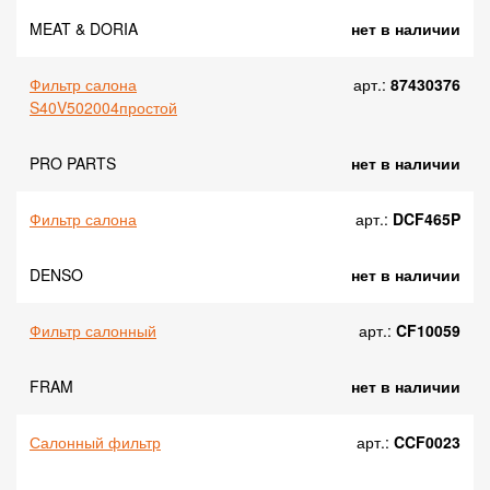
MEAT & DORIA
нет в наличии
Фильтр салона
арт.:
87430376
S40V502004простой
PRO PARTS
нет в наличии
Фильтр салона
арт.:
DCF465P
DENSO
нет в наличии
Фильтр салонный
арт.:
CF10059
FRAM
нет в наличии
Салонный фильтр
арт.:
CCF0023