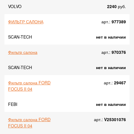
VOLVO
2240
руб.
ФИЛЬТР САЛОНА
арт.:
977389
SCAN-TECH
нет в наличии
Фильтр салона
арт.:
970376
SCAN-TECH
нет в наличии
Фильтр салона FORD
арт.:
29467
FOCUS II 04
FEBI
нет в наличии
Фильтр салона FORD
арт.:
V25301076
FOCUS II 04